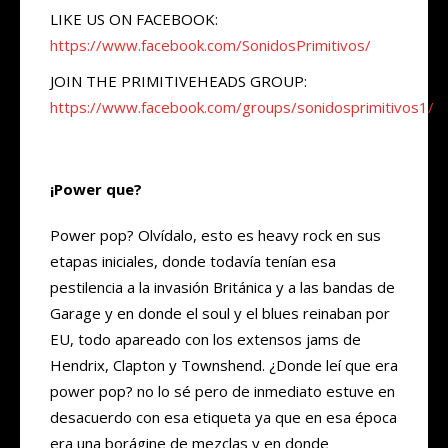
LIKE US ON FACEBOOK:
https://www.facebook.com/SonidosPrimitivos/
JOIN THE PRIMITIVEHEADS GROUP:
https://www.facebook.com/groups/sonidosprimitivos1/
¡Power que?
Power pop? Olvídalo, esto es heavy rock en sus
etapas iniciales, donde todavía tenían esa
pestilencia a la invasión Británica y a las bandas de
Garage y en donde el soul y el blues reinaban por
EU, todo apareado con los extensos jams de
Hendrix, Clapton y Townshend. ¿Donde leí que era
power pop? no lo sé pero de inmediato estuve en
desacuerdo con esa etiqueta ya que en esa época
era una borágine de mezclas y en donde