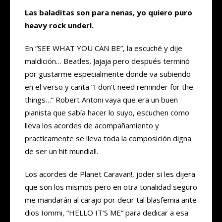
Las baladitas son para nenas, yo quiero puro
heavy rock under!.
En “SEE WHAT YOU CAN BE”, la escuché y dije
maldición… Beatles. Jajaja pero después terminó
por gustarme especialmente donde va subiendo
en el verso y canta “I don’t need reminder for the
things…” Robert Antoni vaya que era un buen
pianista que sabía hacer lo suyo, escuchen como
lleva los acordes de acompañamiento y
practicamente se lleva toda la composición digna
de ser un hit mundial!.
Los acordes de Planet Caravan!, joder si les dijera
que son los mismos pero en otra tonalidad seguro
me mandarán al carajo por decir tal blasfemia ante
dios Iommi, “HELLO IT’S ME” para dedicar a esa