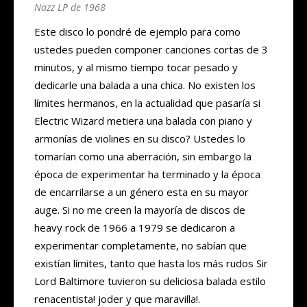
Nazz LP de 1968
Este disco lo pondré de ejemplo para como
ustedes pueden componer canciones cortas de 3
minutos, y al mismo tiempo tocar pesado y
dedicarle una balada a una chica. No existen los
límites hermanos, en la actualidad que pasaría si
Electric Wizard metiera una balada con piano y
armonías de violines en su disco? Ustedes lo
tomarían como una aberración, sin embargo la
época de experimentar ha terminado y la época
de encarrilarse a un género esta en su mayor
auge. Si no me creen la mayoría de discos de
heavy rock de 1966 a 1979 se dedicaron a
experimentar completamente, no sabían que
existían límites, tanto que hasta los más rudos Sir
Lord Baltimore tuvieron su deliciosa balada estilo
renacentista! joder y que maravilla!.