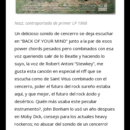
Nazz, contraportada de primer LP 1968
Un delicioso sonido de cencerro se deja escuchar
en “BACK OF YOUR MIND” junto a la par de esos
power chords pesados pero combinados con esa
voz queriendo salir de lo Beatle y haciendo lo
suyo, la voz de Robert Antoni “Stewkey”, me
gusta esta canción en especial el riff que se
escucha como de Saint Vitus combinado con el
cencerro, joder el futuro del rock sureño estaba
aquí, y que mejor, el futuro del rock ácido y
desértico. Quién más usaba este peculiar
instrumento?, John Bonham lo usó un año despues
en Moby Dick, consejo para los actuales heavy
rockeros; no abusar del sonido de un cencerro!