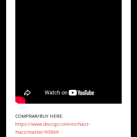
COMPRAR/BUY HERE:
https://www.discogs.com/es/Nazz-
Nazz/master/93869