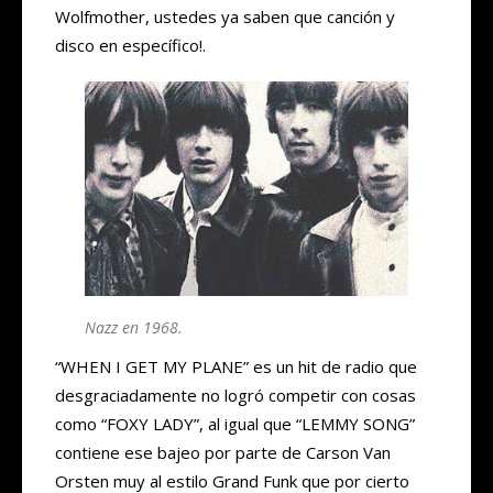
Wolfmother, ustedes ya saben que canción y
disco en específico!.
Nazz en 1968.
“WHEN I GET MY PLANE” es un hit de radio que
desgraciadamente no logró competir con cosas
como “FOXY LADY”, al igual que “LEMMY SONG”
contiene ese bajeo por parte de Carson Van
Orsten muy al estilo Grand Funk que por cierto