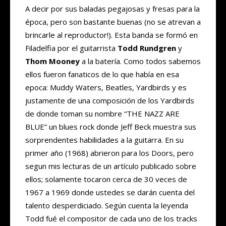
A decir por sus baladas pegajosas y fresas para la
época, pero son bastante buenas (no se atrevan a
brincarle al reproductor!). Esta banda se formó en
Filadelfia por el guitarrista
Todd Rundgren
y
Thom Mooney
a la batería. Como todos sabemos
ellos fueron fanaticos de lo que había en esa
epoca: Muddy Waters, Beatles, Yardbirds y es
justamente de una composición de los Yardbirds
de donde toman su nombre “THE NAZZ ARE
BLUE” un blues rock donde Jeff Beck muestra sus
sorprendentes habilidades a la guitarra. En su
primer año (1968) abrieron para los Doors, pero
segun mis lecturas de un artículo publicado sobre
ellos; solamente tocaron cerca de 30 veces de
1967 a 1969 donde ustedes se darán cuenta del
talento desperdiciado. Según cuenta la leyenda
Todd fué el compositor de cada uno de los tracks