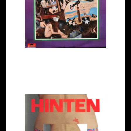
Haystacks Balboa – Haystacks Balboa (1970)
Heavy Rock/Heavy prog rock from U.S.