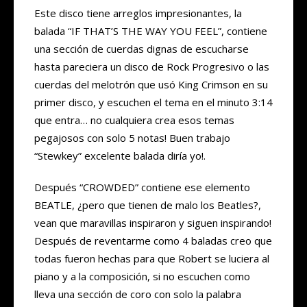
Este disco tiene arreglos impresionantes, la
balada “IF THAT’S THE WAY YOU FEEL”, contiene
una sección de cuerdas dignas de escucharse
hasta pareciera un disco de Rock Progresivo o las
cuerdas del melotrón que usó King Crimson en su
primer disco, y escuchen el tema en el minuto 3:14
que entra… no cualquiera crea esos temas
pegajosos con solo 5 notas! Buen trabajo
“Stewkey” excelente balada diría yo!.
Después “CROWDED” contiene ese elemento
BEATLE, ¿pero que tienen de malo los Beatles?,
vean que maravillas inspiraron y siguen inspirando!
Después de reventarme como 4 baladas creo que
todas fueron hechas para que Robert se luciera al
piano y a la composición, si no escuchen como
lleva una sección de coro con solo la palabra