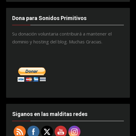
Dona para Sonidos Primitivos
Su donación voluntaria contribuirá a mantener el
dominio y hosting del blog. Muchas Gracias.
Siganos en las malditas redes