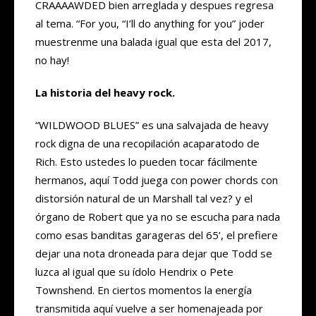
CRAAAAWDED bien arreglada y despues regresa
al tema. “For you, “I’ll do anything for you” joder
muestrenme una balada igual que esta del 2017,
no hay!
La historia del heavy rock.
“WILDWOOD BLUES” es una salvajada de heavy
rock digna de una recopilación acaparatodo de
Rich. Esto ustedes lo pueden tocar fácilmente
hermanos, aquí Todd juega con power chords con
distorsión natural de un Marshall tal vez? y el
órgano de Robert que ya no se escucha para nada
como esas banditas garageras del 65’, el prefiere
dejar una nota droneada para dejar que Todd se
luzca al igual que su ídolo Hendrix o Pete
Townshend. En ciertos momentos la energía
transmitida aquí vuelve a ser homenajeada por