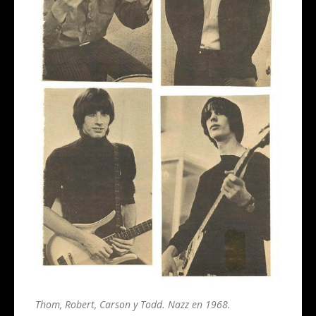
Thom, Robert, Carson y Todd. Nazz en 1968.