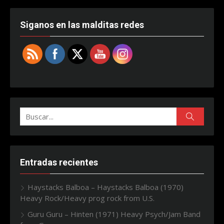
Siganos en las malditas redes
Buscar:
Buscar
Entradas recientes
Haystacks Balboa – Haystacks Balboa (1970)
Heavy Rock/Heavy prog rock from U.S.
Guru Guru – Hinten (1971) Heavy Psych/Jam Band