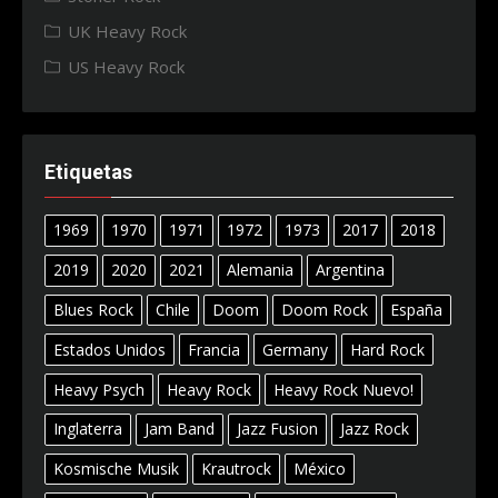
UK Heavy Rock
US Heavy Rock
Etiquetas
1969
1970
1971
1972
1973
2017
2018
2019
2020
2021
Alemania
Argentina
Blues Rock
Chile
Doom
Doom Rock
España
Estados Unidos
Francia
Germany
Hard Rock
Heavy Psych
Heavy Rock
Heavy Rock Nuevo!
Inglaterra
Jam Band
Jazz Fusion
Jazz Rock
Kosmische Musik
Krautrock
México