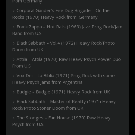
from Germany
Corporal Gander’s Fire Dog Brigade – On the
Rocks (1970) Heavy Rock from: Germany
Frank Zappa – Hot Rats (1969) Jazz Prog Rock/Jam
Band from U.S.
Black Sabbath – Vol.4 (1972) Heavy Rock/Proto
Doom from UK
Attila – Attila (1970) Raw Heavy Psych Power Duo
From U.S.
Vox Dei – La Biblia (1971) Prog Rock with some
Heavy Psych Jams from Argentina
Budgie – Budgie (1971) Heavy Rock from UK
Black Sabbath – Master of Reality (1971) Heavy
Rock/Proto Stoner Doom from UK
The Stooges – Fun House (1970) Raw Heavy
Psych from U.S.