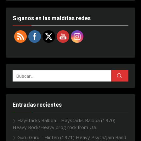
Siganos en las malditas redes
Buscar:
Buscar
Entradas recientes
Haystacks Balboa – Haystacks Balboa (1970)
Heavy Rock/Heavy prog rock from U.S.
Guru Guru – Hinten (1971) Heavy Psych/Jam Band