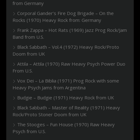
from Germany
Corporal Gander’s Fire Dog Brigade – On the
Rocks (1970) Heavy Rock from: Germany
Frank Zappa – Hot Rats (1969) Jazz Prog Rock/Jam
Band from U.S.
Black Sabbath – Vol.4 (1972) Heavy Rock/Proto
Doom from UK
Attila – Attila (1970) Raw Heavy Psych Power Duo
From U.S.
Vox Dei – La Biblia (1971) Prog Rock with some
Heavy Psych Jams from Argentina
Budgie – Budgie (1971) Heavy Rock from UK
Black Sabbath – Master of Reality (1971) Heavy
Rock/Proto Stoner Doom from UK
The Stooges – Fun House (1970) Raw Heavy
Psych from U.S.