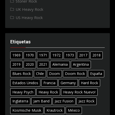
Stoner Rock
UK Heavy Rock
US Heavy Rock
Etiquetas
1969
1970
1971
1972
1973
2017
2018
2019
2020
2021
Alemania
Argentina
Blues Rock
Chile
Doom
Doom Rock
España
Estados Unidos
Francia
Germany
Hard Rock
Heavy Psych
Heavy Rock
Heavy Rock Nuevo!
Inglaterra
Jam Band
Jazz Fusion
Jazz Rock
Kosmische Musik
Krautrock
México