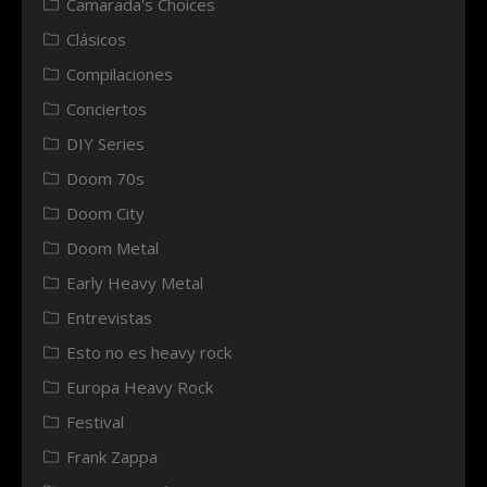
Camarada's Choices
Clásicos
Compilaciones
Conciertos
DIY Series
Doom 70s
Doom City
Doom Metal
Early Heavy Metal
Entrevistas
Esto no es heavy rock
Europa Heavy Rock
Festival
Frank Zappa