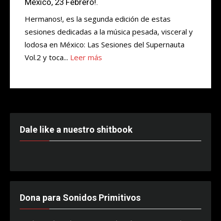
Mexico, 23 Febrero!.
Hermanos!, es la segunda edición de estas
sesiones dedicadas a la música pesada, visceral y
lodosa en México: Las Sesiones del Supernauta
Vol.2 y toca...
Leer más
Dale like a nuestro shitbook
Dona para Sonidos Primitivos