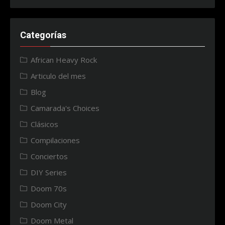
Categorías
African Heavy Rock
Articulo del mes
Blog
Camarada's Choices
Clásicos
Compilaciones
Conciertos
DIY Series
Doom 70s
Doom City
Doom Metal