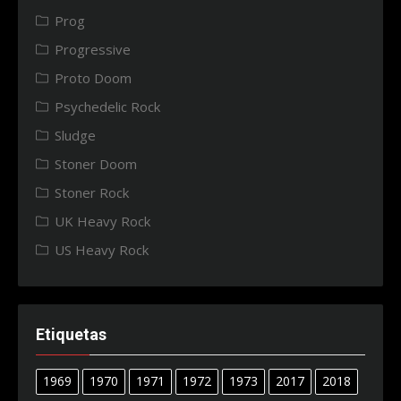
Prog
Progressive
Proto Doom
Psychedelic Rock
Sludge
Stoner Doom
Stoner Rock
UK Heavy Rock
US Heavy Rock
Etiquetas
1969
1970
1971
1972
1973
2017
2018