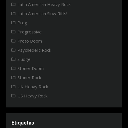
Latin American Heavy Rock
Latin American Slow Riffs!
Prog
Progressive
Proto Doom
Psychedelic Rock
Sludge
Stoner Doom
Stoner Rock
UK Heavy Rock
US Heavy Rock
Etiquetas