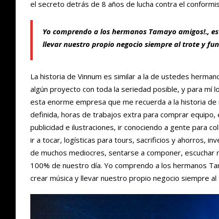
el secreto detrás de 8 años de lucha contra el conform
Yo comprendo a los hermanos Tamayo amigos!., es u
llevar nuestro propio negocio siempre al trote y f
La historia de Vinnum es similar a la de ustedes herm
algún proyecto con toda la seriedad posible, y para mí 
esta enorme empresa que me recuerda a la historia de 
definida, horas de trabajos extra para comprar equipo, e
publicidad e ilustraciones, ir conociendo a gente para c
ir a tocar, logísticas para tours, sacrificios y ahorros,
de muchos mediocres, sentarse a componer, escuchar 
100% de nuestro día. Yo comprendo a los hermanos Tama
crear música y llevar nuestro propio negocio siempre al