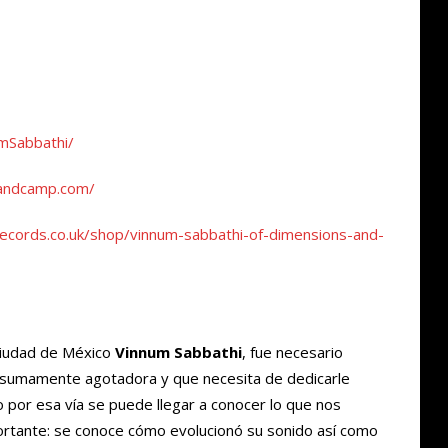
mSabbathi/
bandcamp.com/
ecords.co.uk/shop/vinnum-sabbathi-of-dimensions-and-
Ciudad de México
Vinnum Sabbathi
, fue necesario
a sumamente agotadora y que necesita de dedicarle
 por esa vía se puede llegar a conocer lo que nos
ortante: se conoce cómo evolucionó su sonido así como