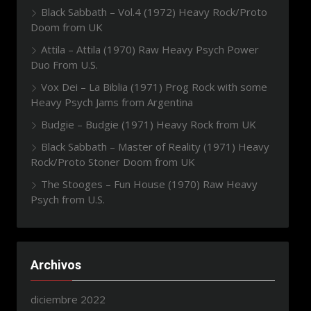
Black Sabbath – Vol.4 (1972) Heavy Rock/Proto
Doom from UK
Attila – Attila (1970) Raw Heavy Psych Power
Duo From U.S.
Vox Dei – La Biblia (1971) Prog Rock with some
Heavy Psych Jams from Argentina
Budgie – Budgie (1971) Heavy Rock from UK
Black Sabbath – Master of Reality (1971) Heavy
Rock/Proto Stoner Doom from UK
The Stooges – Fun House (1970) Raw Heavy
Psych from U.S.
Archivos
diciembre 2022