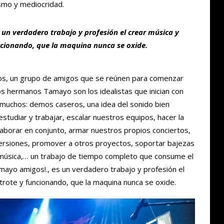
ismo y mediocridad.
n verdadero trabajo y profesión el crear música y
uncionando, que la maquina nunca se oxide.
anos, un grupo de amigos que se reúnen para comenzar
los hermanos Tamayo son los idealistas que inician con
muchos: demos caseros, una idea del sonido bien
studiar y trabajar, escalar nuestros equipos, hacer la
olaborar en conjunto, armar nuestros propios conciertos,
 inversiones, promover a otros proyectos, soportar bajezas
música,… un trabajo de tiempo completo que consume el
yo amigos!., es un verdadero trabajo y profesión el
 trote y funcionando, que la maquina nunca se oxide.