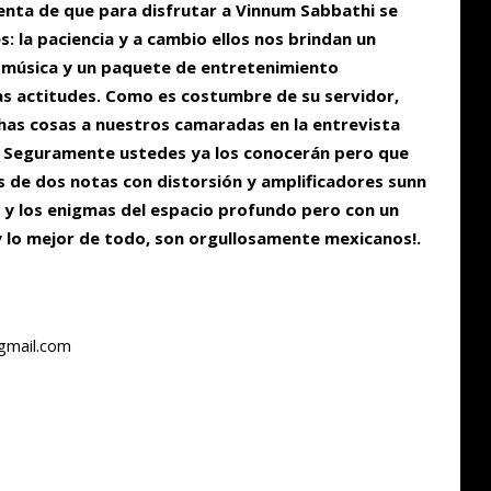
enta de que para disfrutar a Vinnum Sabbathi se
: la paciencia y a cambio ellos nos brindan un
u música y un paquete de entretenimiento
s actitudes. Como es costumbre de su servidor,
as cosas a nuestros camaradas en la entrevista
. Seguramente ustedes ya los conocerán pero que
s de dos notas con distorsión y amplificadores sunn
mía y los enigmas del espacio profundo pero con un
 lo mejor de todo, son orgullosamente mexicanos!.
gmail.com