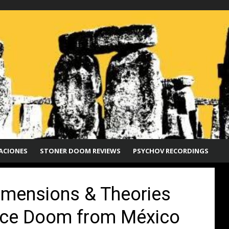
ACIONES
STONER DOOM REVIEWS
PSYCHOV RECORDINGS
imensions & Theories
pace Doom from México