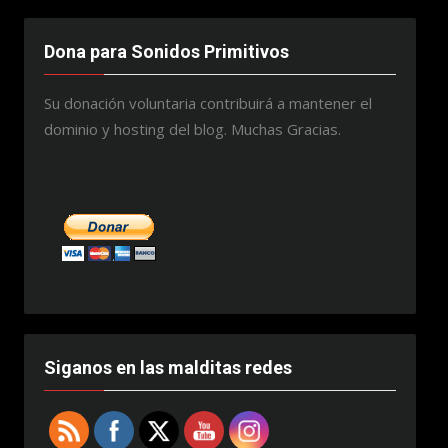
Dona para Sonidos Primitivos
Su donación voluntaria contribuirá a mantener el
dominio y hosting del blog. Muchas Gracias.
Siganos en las malditas redes