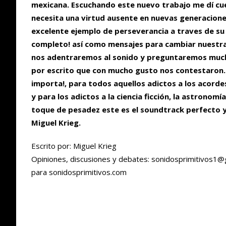
mexicana. Escuchando este nuevo trabajo me dí cu
necesita una virtud ausente en nuevas generaciones
excelente ejemplo de perseverancia a traves de s
completo! así como mensajes para cambiar nuestra
nos adentraremos al sonido y preguntaremos much
por escrito que con mucho gusto nos contestaron
importa!, para todos aquellos adictos a los acorde
y para los adictos a la ciencia ficción, la astrono
toque de pesadez este es el soundtrack perfecto y
Miguel Krieg.
Escrito por: Miguel Krieg
Opiniones, discusiones y debates: sonidosprimitivos1@
para sonidosprimitivos.com