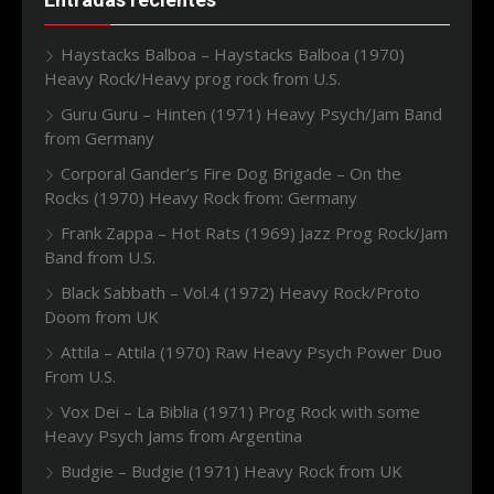
Haystacks Balboa – Haystacks Balboa (1970)
Heavy Rock/Heavy prog rock from U.S.
Guru Guru – Hinten (1971) Heavy Psych/Jam Band
from Germany
Corporal Gander’s Fire Dog Brigade – On the
Rocks (1970) Heavy Rock from: Germany
Frank Zappa – Hot Rats (1969) Jazz Prog Rock/Jam
Band from U.S.
Black Sabbath – Vol.4 (1972) Heavy Rock/Proto
Doom from UK
Attila – Attila (1970) Raw Heavy Psych Power Duo
From U.S.
Vox Dei – La Biblia (1971) Prog Rock with some
Heavy Psych Jams from Argentina
Budgie – Budgie (1971) Heavy Rock from UK