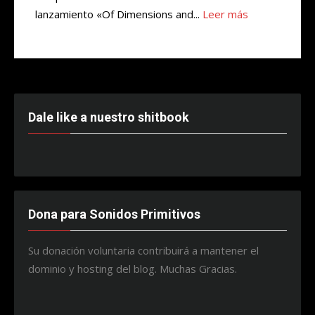
lanzamiento «Of Dimensions and...
Leer más
Dale like a nuestro shitbook
Dona para Sonidos Primitivos
Su donación voluntaria contribuirá a mantener el
dominio y hosting del blog. Muchas Gracias.