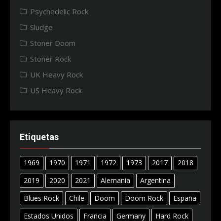
Psychedelic Rock
Sludge
Stoner Doom
Stoner Rock
UK Heavy Rock
US Heavy Rock
Etiquetas
1969
1970
1971
1972
1973
2017
2018
2019
2020
2021
Alemania
Argentina
Blues Rock
Chile
Doom
Doom Rock
España
Estados Unidos
Francia
Germany
Hard Rock