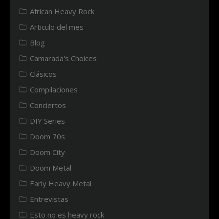
African Heavy Rock
Articulo del mes
Blog
Camarada's Choices
Clásicos
Compilaciones
Conciertos
DIY Series
Doom 70s
Doom City
Doom Metal
Early Heavy Metal
Entrevistas
Esto no es heavy rock