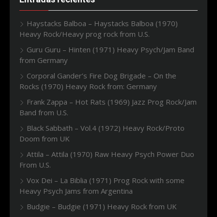
Haystacks Balboa – Haystacks Balboa (1970)
Heavy Rock/Heavy prog rock from U.S.
Guru Guru – Hinten (1971) Heavy Psych/Jam Band
from Germany
Corporal Gander’s Fire Dog Brigade – On the
Rocks (1970) Heavy Rock from: Germany
Frank Zappa – Hot Rats (1969) Jazz Prog Rock/Jam
Band from U.S.
Black Sabbath – Vol.4 (1972) Heavy Rock/Proto
Doom from UK
Attila – Attila (1970) Raw Heavy Psych Power Duo
From U.S.
Vox Dei – La Biblia (1971) Prog Rock with some
Heavy Psych Jams from Argentina
Budgie – Budgie (1971) Heavy Rock from UK