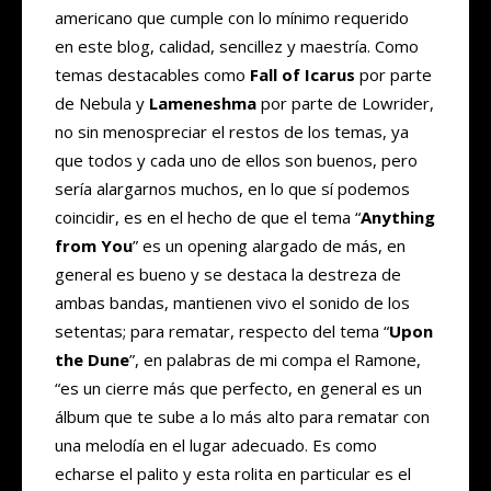
americano que cumple con lo mínimo requerido
en este blog, calidad, sencillez y maestría. Como
temas destacables como
Fall of Icarus
por parte
de Nebula y
Lameneshma
por parte de Lowrider,
no sin menospreciar el restos de los temas, ya
que todos y cada uno de ellos son buenos, pero
sería alargarnos muchos, en lo que sí podemos
coincidir, es en el hecho de que el tema “
Anything
from You
” es un opening alargado de más, en
general es bueno y se destaca la destreza de
ambas bandas, mantienen vivo el sonido de los
setentas; para rematar, respecto del tema “
Upon
the Dune
”, en palabras de mi compa el Ramone,
“es un cierre más que perfecto, en general es un
álbum que te sube a lo más alto para rematar con
una melodía en el lugar adecuado. Es como
echarse el palito y esta rolita en particular es el