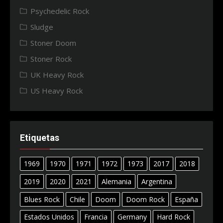
Psychedelic Rock
Sludge
Stoner Doom
Stoner Rock
UK Heavy Rock
US Heavy Rock
Etiquetas
1969
1970
1971
1972
1973
2017
2018
2019
2020
2021
Alemania
Argentina
Blues Rock
Chile
Doom
Doom Rock
España
Estados Unidos
Francia
Germany
Hard Rock