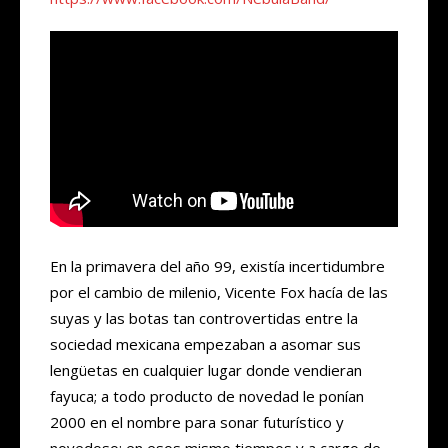
En la primavera del año 99, existía incertidumbre
por el cambio de milenio, Vicente Fox hacía de las
suyas y las botas tan controvertidas entre la
sociedad mexicana empezaban a asomar sus
lengüetas en cualquier lugar donde vendieran
fayuca; a todo producto de novedad le ponían
2000 en el nombre para sonar futurístico y
novedoso; en esos mismo tiempos y a cargo de