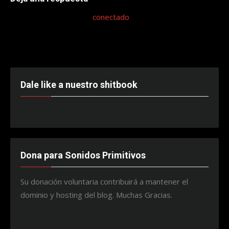
Lo siento, debes estar
conectado
para publicar un
comentario.
Dale like a nuestro shitbook
Dona para Sonidos Primitivos
Su donación voluntaria contribuirá a mantener el
dominio y hosting del blog. Muchas Gracias.