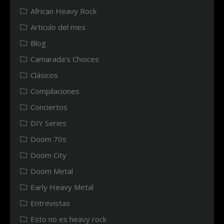
African Heavy Rock
Articulo del mes
Blog
Camarada's Choices
Clásicos
Compilaciones
Conciertos
DIY Series
Doom 70s
Doom City
Doom Metal
Early Heavy Metal
Entrevistas
Esto no es heavy rock