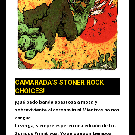
CAMARADA’S STONER ROCK
CHOICES!
¡
Qué pedo banda apestosa a mota y
sobreviviente al coronavirus! Mientras no nos
cargue
la verga, siempre esperen una edición de Los
Sonidos Primitivos. Yo sé que son tiempos