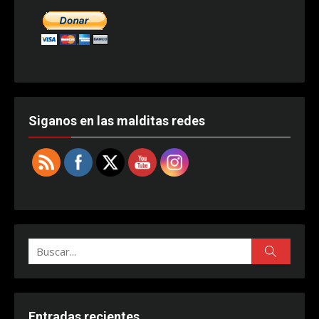
Siganos en las malditas redes
Buscar:
Buscar
Entradas recientes