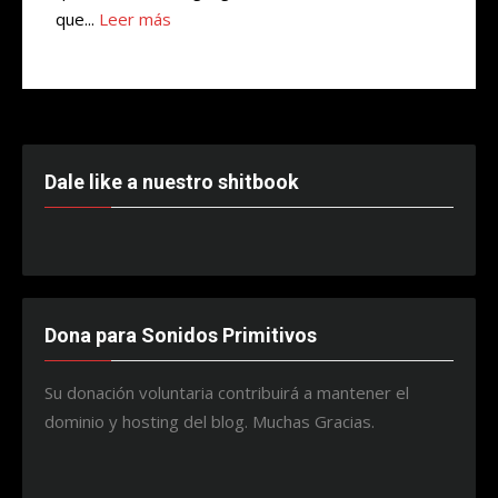
que...
Leer más
Dale like a nuestro shitbook
Dona para Sonidos Primitivos
Su donación voluntaria contribuirá a mantener el
dominio y hosting del blog. Muchas Gracias.