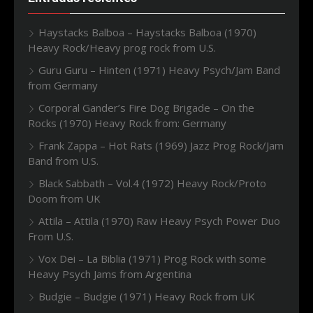
Haystacks Balboa – Haystacks Balboa (1970)
Heavy Rock/Heavy prog rock from U.S.
Guru Guru – Hinten (1971) Heavy Psych/Jam Band
from Germany
Corporal Gander’s Fire Dog Brigade – On the
Rocks (1970) Heavy Rock from: Germany
Frank Zappa – Hot Rats (1969) Jazz Prog Rock/Jam
Band from U.S.
Black Sabbath – Vol.4 (1972) Heavy Rock/Proto
Doom from UK
Attila – Attila (1970) Raw Heavy Psych Power Duo
From U.S.
Vox Dei – La Biblia (1971) Prog Rock with some
Heavy Psych Jams from Argentina
Budgie – Budgie (1971) Heavy Rock from UK