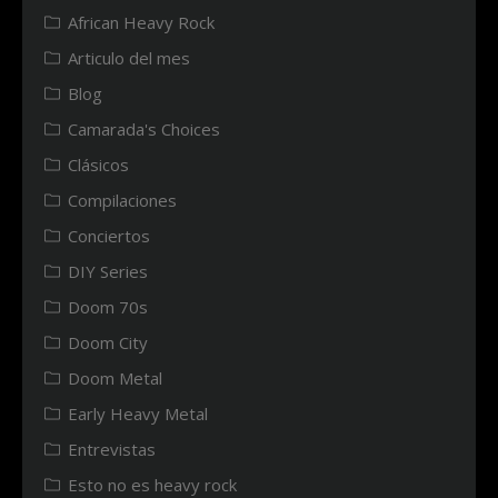
African Heavy Rock
Articulo del mes
Blog
Camarada's Choices
Clásicos
Compilaciones
Conciertos
DIY Series
Doom 70s
Doom City
Doom Metal
Early Heavy Metal
Entrevistas
Esto no es heavy rock