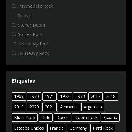
Psychedelic Rock
Sludge
Stoner Doom
Stoner Rock
UK Heavy Rock
US Heavy Rock
Etiquetas
1969
1970
1971
1972
1973
2017
2018
2019
2020
2021
Alemania
Argentina
Blues Rock
Chile
Doom
Doom Rock
España
Estados Unidos
Francia
Germany
Hard Rock