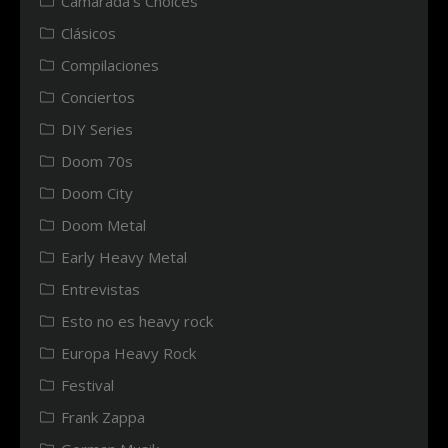
Camarada's Choices
Clásicos
Compilaciones
Conciertos
DIY Series
Doom 70s
Doom City
Doom Metal
Early Heavy Metal
Entrevistas
Esto no es heavy rock
Europa Heavy Rock
Festival
Frank Zappa