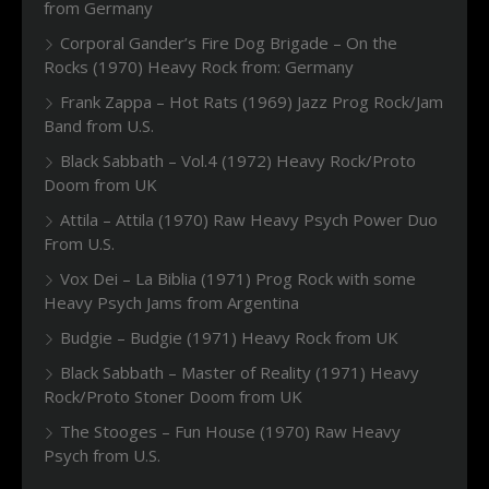
from Germany
Corporal Gander’s Fire Dog Brigade – On the
Rocks (1970) Heavy Rock from: Germany
Frank Zappa – Hot Rats (1969) Jazz Prog Rock/Jam
Band from U.S.
Black Sabbath – Vol.4 (1972) Heavy Rock/Proto
Doom from UK
Attila – Attila (1970) Raw Heavy Psych Power Duo
From U.S.
Vox Dei – La Biblia (1971) Prog Rock with some
Heavy Psych Jams from Argentina
Budgie – Budgie (1971) Heavy Rock from UK
Black Sabbath – Master of Reality (1971) Heavy
Rock/Proto Stoner Doom from UK
The Stooges – Fun House (1970) Raw Heavy
Psych from U.S.