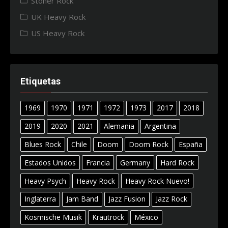
Stoner Rock
UK Heavy Rock
US Heavy Rock
Etiquetas
1969
1970
1971
1972
1973
2017
2018
2019
2020
2021
Alemania
Argentina
Blues Rock
Chile
Doom
Doom Rock
España
Estados Unidos
Francia
Germany
Hard Rock
Heavy Psych
Heavy Rock
Heavy Rock Nuevo!
Inglaterra
Jam Band
Jazz Fusion
Jazz Rock
Kosmische Musik
Krautrock
México