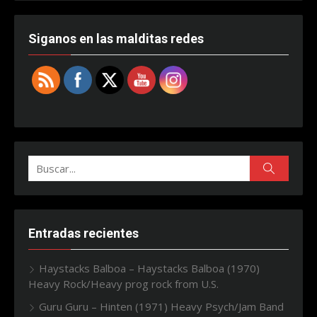
Siganos en las malditas redes
Buscar:
Buscar
Entradas recientes
Haystacks Balboa – Haystacks Balboa (1970)
Heavy Rock/Heavy prog rock from U.S.
Guru Guru – Hinten (1971) Heavy Psych/Jam Band