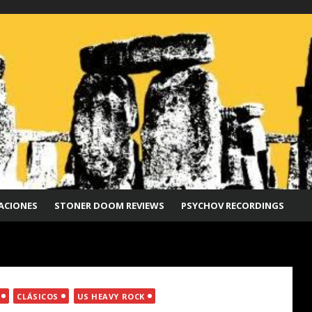
ACIONES
STONER DOOM REVIEWS
PSYCHOV RECORDINGS
CLÁSICOS
US HEAVY ROCK