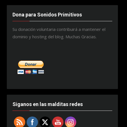
Dona para Sonidos Primitivos
Su donación voluntaria contribuirá a mantener el
dominio y hosting del blog. Muchas Gracias.
Siganos en las malditas redes