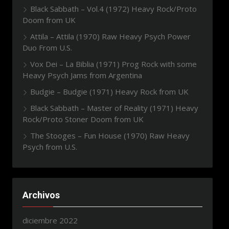
Black Sabbath – Vol.4 (1972) Heavy Rock/Proto
Doom from UK
Attila – Attila (1970) Raw Heavy Psych Power
Duo From U.S.
Vox Dei – La Biblia (1971) Prog Rock with some
Heavy Psych Jams from Argentina
Budgie – Budgie (1971) Heavy Rock from UK
Black Sabbath – Master of Reality (1971) Heavy
Rock/Proto Stoner Doom from UK
The Stooges – Fun House (1970) Raw Heavy
Psych from U.S.
Archivos
diciembre 2022