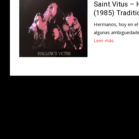
Saint Vitus –
(1985) Traditi
Hermanos, hoy en el d
algunas ambiguedade
Leer más