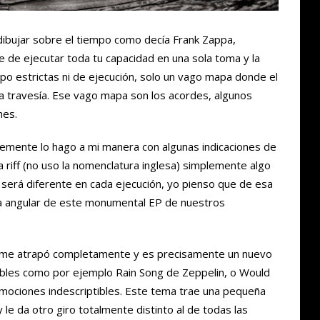
dibujar sobre el tiempo como decía Frank Zappa,
e de ejecutar toda tu capacidad en una sola toma y la
po estrictas ni de ejecución, solo un vago mapa donde el
la travesía. Ese vago mapa son los acordes, algunos
nes.
emente lo hago a mi manera con algunas indicaciones de
a riff (no uso la nomenclatura inglesa) simplemente algo
e será diferente en cada ejecución, yo pienso que de esa
ra angular de este monumental EP de nuestros
ue me atrapó completamente y es precisamente un nuevo
ables como por ejemplo Rain Song de Zeppelin, o Would
 emociones indescriptibles. Este tema trae una pequeña
le da otro giro totalmente distinto al de todas las