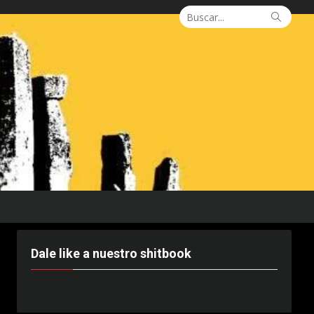
Buscar:
Busca
Dale like a nuestro shitbook