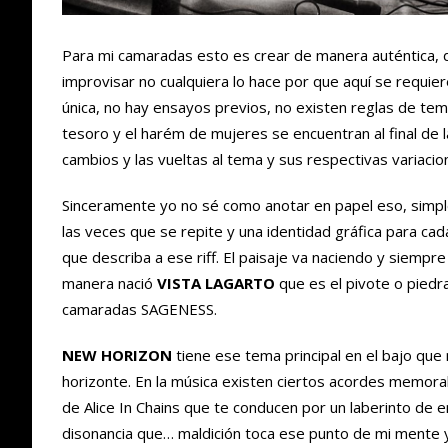
Para mi camaradas esto es crear de manera auténtica, 
improvisar no cualquiera lo hace por que aquí se requier
única, no hay ensayos previos, no existen reglas de tem
tesoro y el harém de mujeres se encuentran al final de 
cambios y las vueltas al tema y sus respectivas variacio
Sinceramente yo no sé como anotar en papel eso, simpl
las veces que se repite y una identidad gráfica para cad
que describa a ese riff. El paisaje va naciendo y siempr
manera nació
VISTA LAGARTO
que es el pivote o pied
camaradas SAGENESS.
NEW HORIZON
tiene ese tema principal en el bajo q
horizonte. En la música existen ciertos acordes memor
de Alice In Chains que te conducen por un laberinto de
disonancia que… maldición toca ese punto de mi mente y 