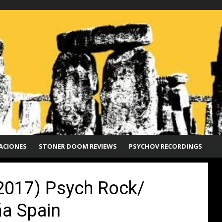
ACIONES
STONER DOOM REVIEWS
PSYCHOV RECORDINGS
2017) Psych Rock/
a Spain