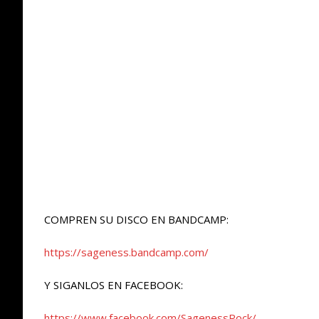
COMPREN SU DISCO EN BANDCAMP:
https://sageness.bandcamp.com/
Y SIGANLOS EN FACEBOOK:
https://www.facebook.com/SagenessRock/