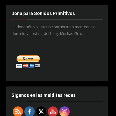
Dona para Sonidos Primitivos
Su donación voluntaria contribuirá a mantener el
dominio y hosting del blog. Muchas Gracias.
Siganos en las malditas redes