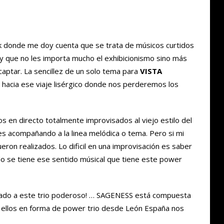
k donde me doy cuenta que se trata de músicos curtidos
 y que no les importa mucho el exhibicionismo sino más
captar. La sencillez de un solo tema para
VISTA
hacia ese viaje lisérgico donde nos perderemos los
 en directo totalmente improvisados al viejo estilo del
s acompañando a la linea melódica o tema. Pero si mi
ron realizados. Lo dificil en una improvisación es saber
 se tiene ese sentido músical que tiene este power
ntado a este trio poderoso! … SAGENESS está compuesta
a y ellos en forma de power trio desde León España nos