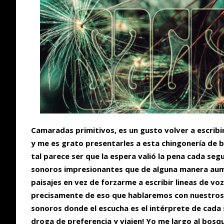
Camaradas primitivos, es un gusto volver a escrib
y me es grato presentarles a esta chingonería de 
tal parece ser que la espera valió la pena cada se
sonoros impresionantes que de alguna manera aum
paisajes en vez de forzarme a escribir lineas de voz 
precisamente de eso que hablaremos con nuestros 
sonoros donde el escucha es el intérprete de cada
droga de preferencia y viajen! Yo me largo al bosq