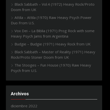
Black Sabbath – Vol.4 (1972) Heavy Rock/Proto
Doom from UK
Attila – Attila (1970) Raw Heavy Psych Power
Duo From U.S.
Vox Dei – La Biblia (1971) Prog Rock with some
Heavy Psych Jams from Argentina
Budgie – Budgie (1971) Heavy Rock from UK
Black Sabbath – Master of Reality (1971) Heavy
Rock/Proto Stoner Doom from UK
The Stooges – Fun House (1970) Raw Heavy
Psych from U.S.
Archivos
diciembre 2022