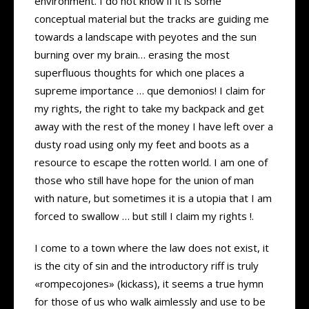
environment. I do not know if it is some
conceptual material but the tracks are guiding me
towards a landscape with peyotes and the sun
burning over my brain… erasing the most
superfluous thoughts for which one places a
supreme importance … que demonios! I claim for
my rights, the right to take my backpack and get
away with the rest of the money I have left over a
dusty road using only my feet and boots as a
resource to escape the rotten world. I am one of
those who still have hope for the union of man
with nature, but sometimes it is a utopia that I am
forced to swallow … but still I claim my rights !.
I come to a town where the law does not exist, it
is the city of sin and the introductory riff is truly
«rompecojones» (kickass), it seems a true hymn
for those of us who walk aimlessly and use to be