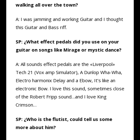
walking all over the town?
A: I was jamming and working Guitar and I thought
this Guitar and Bass riff.
SP: ¿What effect pedals did you use on your
guitar on songs like Mirage or mystic dance?
A: All sounds effect pedals are the «Liverpool»
Tech 21 (Vox amp Simulator), A Dunlop Wha-Wha,
Electro harmonix Delay and a Ebow, It’s like an
electronic Bow. I love this sound, sometimes close
of the Robert Fripp sound…and I love King
Crimson…
SP: ¿Who is the flutist, could tell us some
more about him?