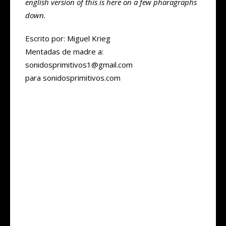
english version of this is here on a few pharagraphs
down.
Escrito por: Miguel Krieg
Mentadas de madre a:
sonidosprimitivos1@gmail.com
para sonidosprimitivos.com