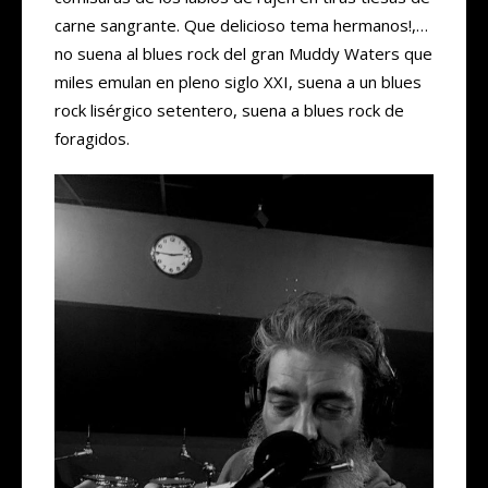
carne sangrante. Que delicioso tema hermanos!,…
no suena al blues rock del gran Muddy Waters que
miles emulan en pleno siglo XXI, suena a un blues
rock lisérgico setentero, suena a blues rock de
foragidos.