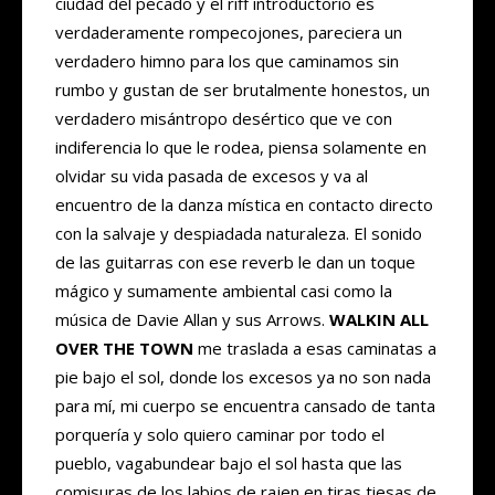
ciudad del pecado y el riff introductorio es
verdaderamente rompecojones, pareciera un
verdadero himno para los que caminamos sin
rumbo y gustan de ser brutalmente honestos, un
verdadero misántropo desértico que ve con
indiferencia lo que le rodea, piensa solamente en
olvidar su vida pasada de excesos y va al
encuentro de la danza mística en contacto directo
con la salvaje y despiadada naturaleza. El sonido
de las guitarras con ese reverb le dan un toque
mágico y sumamente ambiental casi como la
música de Davie Allan y sus Arrows.
WALKIN ALL
OVER THE TOWN
me traslada a esas caminatas a
pie bajo el sol, donde los excesos ya no son nada
para mí, mi cuerpo se encuentra cansado de tanta
porquería y solo quiero caminar por todo el
pueblo, vagabundear bajo el sol hasta que las
comisuras de los labios de rajen en tiras tiesas de