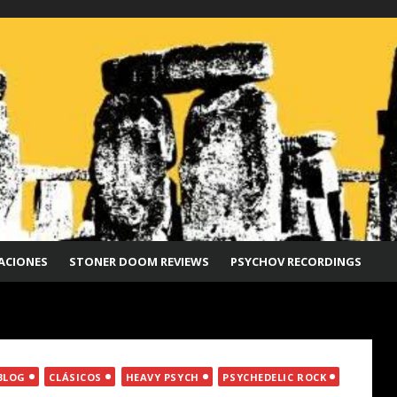
ACIONES
STONER DOOM REVIEWS
PSYCHOV RECORDINGS
BLOG
CLÁSICOS
HEAVY PSYCH
PSYCHEDELIC ROCK