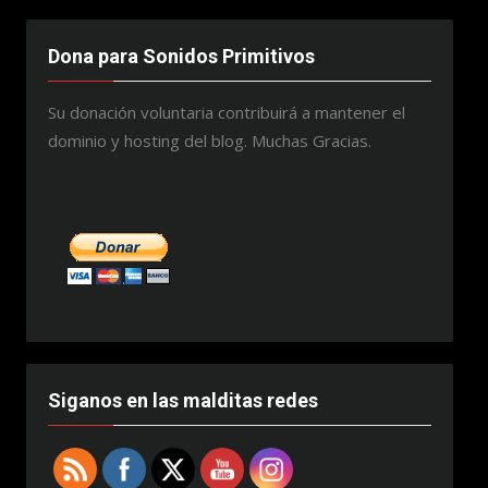
Dona para Sonidos Primitivos
Su donación voluntaria contribuirá a mantener el
dominio y hosting del blog. Muchas Gracias.
Siganos en las malditas redes