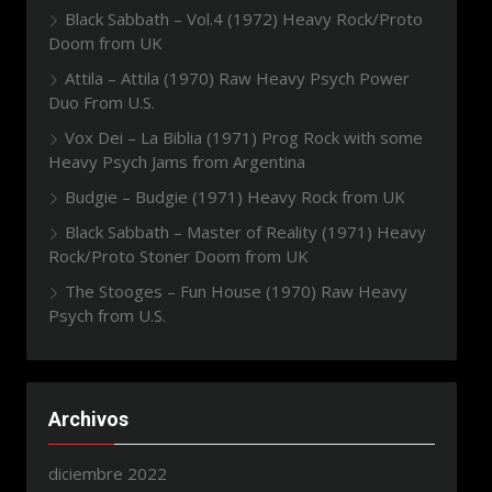
Black Sabbath – Vol.4 (1972) Heavy Rock/Proto
Doom from UK
Attila – Attila (1970) Raw Heavy Psych Power
Duo From U.S.
Vox Dei – La Biblia (1971) Prog Rock with some
Heavy Psych Jams from Argentina
Budgie – Budgie (1971) Heavy Rock from UK
Black Sabbath – Master of Reality (1971) Heavy
Rock/Proto Stoner Doom from UK
The Stooges – Fun House (1970) Raw Heavy
Psych from U.S.
Archivos
diciembre 2022