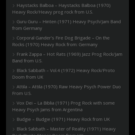
Haystacks Balboa – Haystacks Balboa (1970)
Heavy Rock/Heavy prog rock from U.S.
Guru Guru – Hinten (1971) Heavy Psych/Jam Band
from Germany
Corporal Gander’s Fire Dog Brigade – On the
Rocks (1970) Heavy Rock from: Germany
Frank Zappa – Hot Rats (1969) Jazz Prog Rock/Jam
Band from U.S.
Black Sabbath – Vol.4 (1972) Heavy Rock/Proto
Doom from UK
Attila – Attila (1970) Raw Heavy Psych Power Duo
From U.S.
Vox Dei – La Biblia (1971) Prog Rock with some
Heavy Psych Jams from Argentina
Budgie – Budgie (1971) Heavy Rock from UK
Black Sabbath – Master of Reality (1971) Heavy