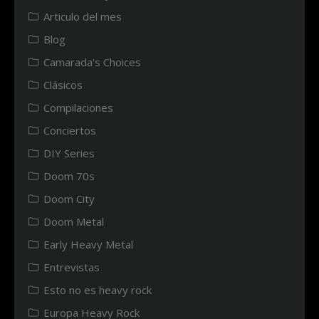
Articulo del mes
Blog
Camarada's Choices
Clásicos
Compilaciones
Conciertos
DIY Series
Doom 70s
Doom City
Doom Metal
Early Heavy Metal
Entrevistas
Esto no es heavy rock
Europa Heavy Rock