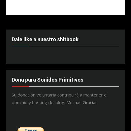
Dale like a nuestro shitbook
Dona para Sonidos Primitivos
Su donación voluntaria contribuirá a mantener el
dominio y hosting del blog. Muchas Gracias.