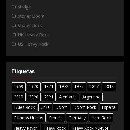
Sludge
Stoner Doom
Stoner Rock
UK Heavy Rock
US Heavy Rock
Etiquetas
1969
1970
1971
1972
1973
2017
2018
2019
2020
2021
Alemania
Argentina
Blues Rock
Chile
Doom
Doom Rock
España
Estados Unidos
Francia
Germany
Hard Rock
Heavy Psych
Heavy Rock
Heavy Rock Nuevo!