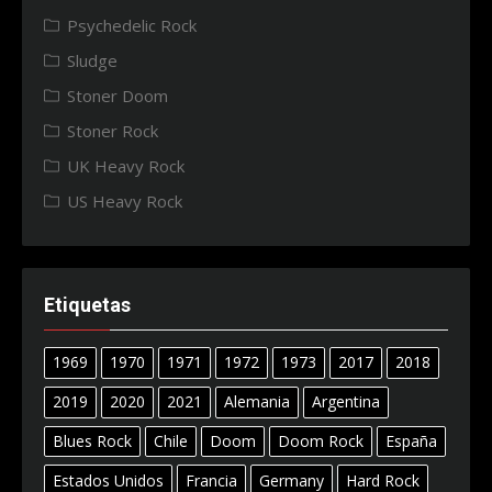
Psychedelic Rock
Sludge
Stoner Doom
Stoner Rock
UK Heavy Rock
US Heavy Rock
Etiquetas
1969
1970
1971
1972
1973
2017
2018
2019
2020
2021
Alemania
Argentina
Blues Rock
Chile
Doom
Doom Rock
España
Estados Unidos
Francia
Germany
Hard Rock