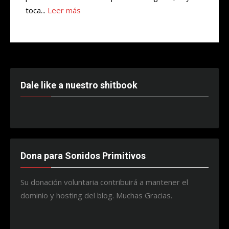
toca...
Leer más
Dale like a nuestro shitbook
Dona para Sonidos Primitivos
Su donación voluntaria contribuirá a mantener el
dominio y hosting del blog. Muchas Gracias.