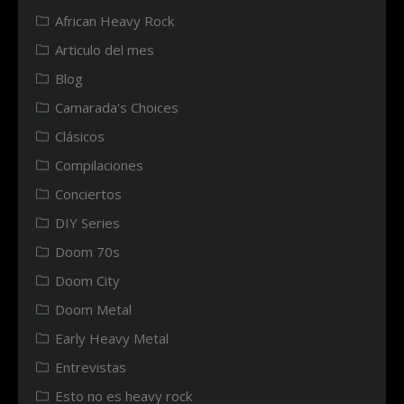
African Heavy Rock
Articulo del mes
Blog
Camarada's Choices
Clásicos
Compilaciones
Conciertos
DIY Series
Doom 70s
Doom City
Doom Metal
Early Heavy Metal
Entrevistas
Esto no es heavy rock