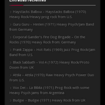
Haystacks Balboa – Haystacks Balboa (1970)
Heavy Rock/Heavy prog rock from U.S.
Guru Guru – Hinten (1971) Heavy Psych/Jam Band
from Germany
Corporal Gander’s Fire Dog Brigade – On the
Rocks (1970) Heavy Rock from: Germany
Frank Zappa – Hot Rats (1969) Jazz Prog Rock/Jam
Band from U.S.
Black Sabbath – Vol.4 (1972) Heavy Rock/Proto
Doom from UK
Attila – Attila (1970) Raw Heavy Psych Power Duo
From U.S.
Vox Dei – La Biblia (1971) Prog Rock with some
Heavy Psych Jams from Argentina
Budgie – Budgie (1971) Heavy Rock from UK