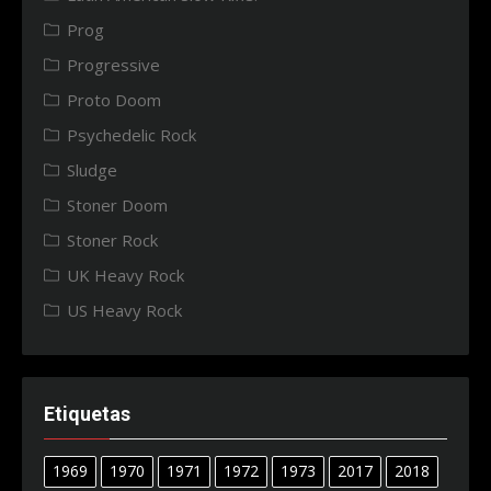
Prog
Progressive
Proto Doom
Psychedelic Rock
Sludge
Stoner Doom
Stoner Rock
UK Heavy Rock
US Heavy Rock
Etiquetas
1969
1970
1971
1972
1973
2017
2018