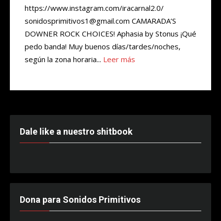
https://www.instagram.com/iracarnal2.0/
sonidosprimitivos1@gmail.com CAMARADA’S
DOWNER ROCK CHOICES! Aphasia by Stonus ¡Qué
pedo banda! Muy buenos días/tardes/noches,
según la zona horaria...
Leer más
Dale like a nuestro shitbook
Dona para Sonidos Primitivos