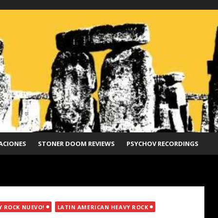
ACIONES
STONER DOOM REVIEWS
PSYCHOV RECORDINGS
Y ROCK NUEVO!
LATIN AMERICAN HEAVY ROCK