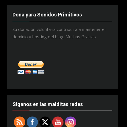
Dona para Sonidos Primitivos
Su donación voluntaria contribuirá a mantener el
dominio y hosting del blog. Muchas Gracias.
Siganos en las malditas redes