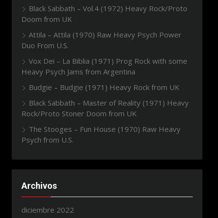
Black Sabbath – Vol.4 (1972) Heavy Rock/Proto
Doom from UK
Attila – Attila (1970) Raw Heavy Psych Power
Duo From U.S.
Vox Dei – La Biblia (1971) Prog Rock with some
Heavy Psych Jams from Argentina
Budgie – Budgie (1971) Heavy Rock from UK
Black Sabbath – Master of Reality (1971) Heavy
Rock/Proto Stoner Doom from UK
The Stooges – Fun House (1970) Raw Heavy
Psych from U.S.
Archivos
diciembre 2022