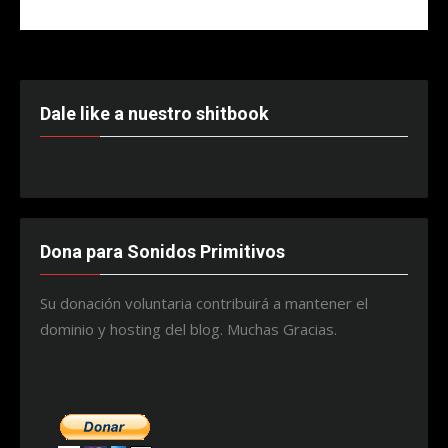
Dale like a nuestro shitbook
Dona para Sonidos Primitivos
Su donación voluntaria contribuirá a mantener el
dominio y hosting del blog. Muchas Gracias.