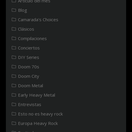
Articulo del mes
Blog
Camarada's Choices
Clásicos
Compilaciones
Conciertos
DIY Series
Doom 70s
Doom City
Doom Metal
Early Heavy Metal
Entrevistas
Esto no es heavy rock
Europa Heavy Rock