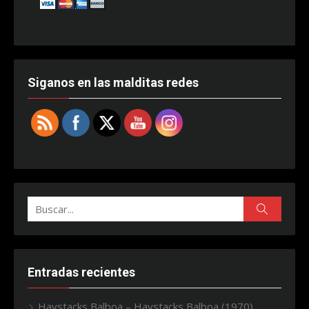
Siganos en las malditas redes
Buscar:
Buscar
Entradas recientes
Haystacks Balboa – Haystacks Balboa (1970)