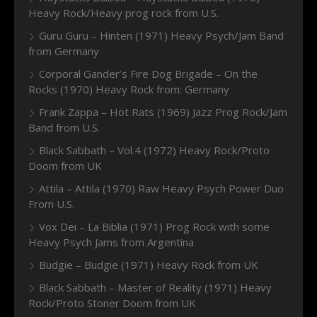
Heavy Rock/Heavy prog rock from U.S.
Guru Guru – Hinten (1971) Heavy Psych/Jam Band
from Germany
Corporal Gander’s Fire Dog Brigade – On the
Rocks (1970) Heavy Rock from: Germany
Frank Zappa – Hot Rats (1969) Jazz Prog Rock/Jam
Band from U.S.
Black Sabbath – Vol.4 (1972) Heavy Rock/Proto
Doom from UK
Attila – Attila (1970) Raw Heavy Psych Power Duo
From U.S.
Vox Dei – La Biblia (1971) Prog Rock with some
Heavy Psych Jams from Argentina
Budgie – Budgie (1971) Heavy Rock from UK
Black Sabbath – Master of Reality (1971) Heavy
Rock/Proto Stoner Doom from UK