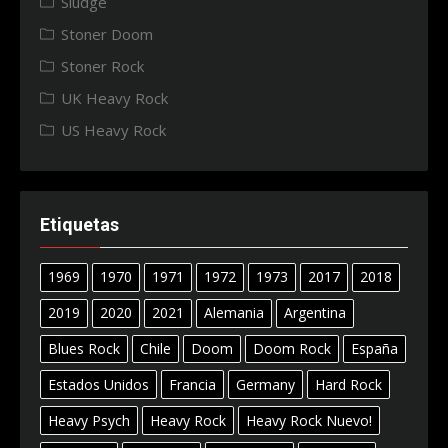
Sludge
Stoner Doom
Stoner Rock
UK Heavy Rock
US Heavy Rock
Etiquetas
1969
1970
1971
1972
1973
2017
2018
2019
2020
2021
Alemania
Argentina
Blues Rock
Chile
Doom
Doom Rock
España
Estados Unidos
Francia
Germany
Hard Rock
Heavy Psych
Heavy Rock
Heavy Rock Nuevo!