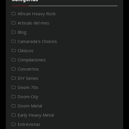
African Heavy Rock
Articulo del mes
Blog
Camarada's Choices
Clásicos
Compilaciones
Conciertos
DIY Series
Doom 70s
Doom City
Doom Metal
Early Heavy Metal
Entrevistas