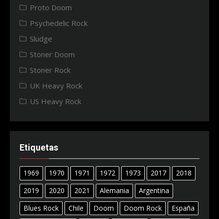
Proto Doom
Psychedelic Rock
Sludge
Stoner Doom
Stoner Rock
UK Heavy Rock
US Heavy Rock
Etiquetas
1969
1970
1971
1972
1973
2017
2018
2019
2020
2021
Alemania
Argentina
Blues Rock
Chile
Doom
Doom Rock
España