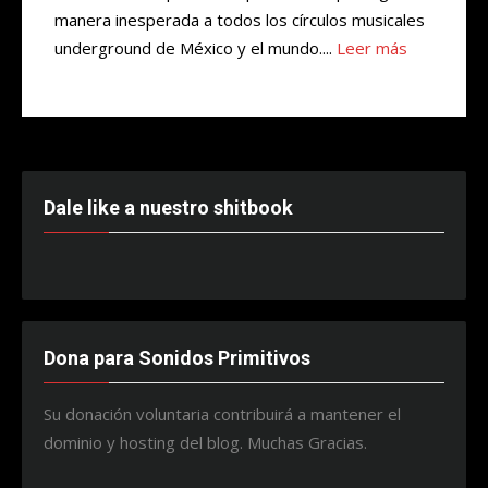
manera inesperada a todos los círculos musicales
underground de México y el mundo....
Leer más
Dale like a nuestro shitbook
Dona para Sonidos Primitivos
Su donación voluntaria contribuirá a mantener el
dominio y hosting del blog. Muchas Gracias.