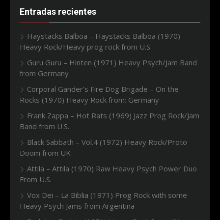
Entradas recientes
Haystacks Balboa – Haystacks Balboa (1970)
Heavy Rock/Heavy prog rock from U.S.
Guru Guru – Hinten (1971) Heavy Psych/Jam Band
from Germany
Corporal Gander’s Fire Dog Brigade – On the
Rocks (1970) Heavy Rock from: Germany
Frank Zappa – Hot Rats (1969) Jazz Prog Rock/Jam
Band from U.S.
Black Sabbath – Vol.4 (1972) Heavy Rock/Proto
Doom from UK
Attila – Attila (1970) Raw Heavy Psych Power Duo
From U.S.
Vox Dei – La Biblia (1971) Prog Rock with some
Heavy Psych Jams from Argentina