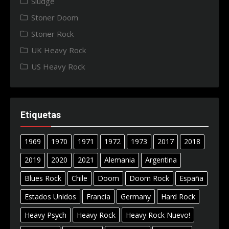
Sludge
Stoner Doom
Stoner Rock
UK Heavy Rock
US Heavy Rock
Etiquetas
1969
1970
1971
1972
1973
2017
2018
2019
2020
2021
Alemania
Argentina
Blues Rock
Chile
Doom
Doom Rock
España
Estados Unidos
Francia
Germany
Hard Rock
Heavy Psych
Heavy Rock
Heavy Rock Nuevo!