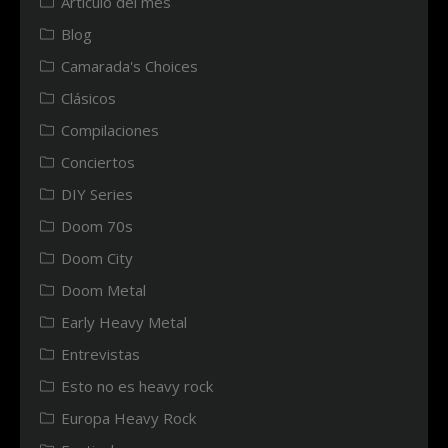
Articulo del mes
Blog
Camarada's Choices
Clásicos
Compilaciones
Conciertos
DIY Series
Doom 70s
Doom City
Doom Metal
Early Heavy Metal
Entrevistas
Esto no es heavy rock
Europa Heavy Rock