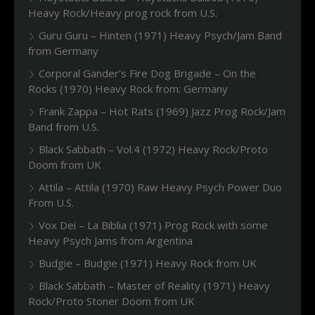
Heavy Rock/Heavy prog rock from U.S.
Guru Guru – Hinten (1971) Heavy Psych/Jam Band
from Germany
Corporal Gander’s Fire Dog Brigade – On the
Rocks (1970) Heavy Rock from: Germany
Frank Zappa – Hot Rats (1969) Jazz Prog Rock/Jam
Band from U.S.
Black Sabbath – Vol.4 (1972) Heavy Rock/Proto
Doom from UK
Attila – Attila (1970) Raw Heavy Psych Power Duo
From U.S.
Vox Dei – La Biblia (1971) Prog Rock with some
Heavy Psych Jams from Argentina
Budgie – Budgie (1971) Heavy Rock from UK
Black Sabbath – Master of Reality (1971) Heavy
Rock/Proto Stoner Doom from UK