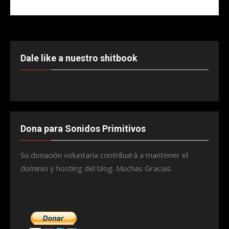
Dale like a nuestro shitbook
Dona para Sonidos Primitivos
Su donación voluntaria contribuirá a mantener el
dominio y hosting del blog. Muchas Gracias.