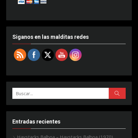
Siganos en las malditas redes
Buscar:
Buscar
Entradas recientes
Haystacks Balboa – Haystacks Balboa (1970)