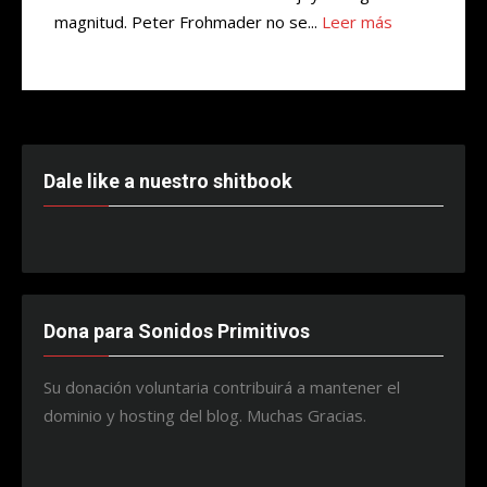
magnitud. Peter Frohmader no se...
Leer más
Dale like a nuestro shitbook
Dona para Sonidos Primitivos
Su donación voluntaria contribuirá a mantener el
dominio y hosting del blog. Muchas Gracias.