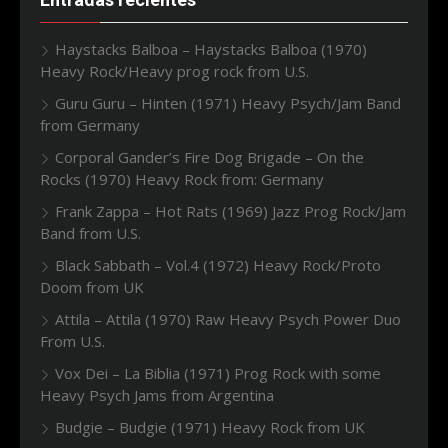
Haystacks Balboa – Haystacks Balboa (1970)
Heavy Rock/Heavy prog rock from U.S.
Guru Guru – Hinten (1971) Heavy Psych/Jam Band
from Germany
Corporal Gander’s Fire Dog Brigade – On the
Rocks (1970) Heavy Rock from: Germany
Frank Zappa – Hot Rats (1969) Jazz Prog Rock/Jam
Band from U.S.
Black Sabbath – Vol.4 (1972) Heavy Rock/Proto
Doom from UK
Attila – Attila (1970) Raw Heavy Psych Power Duo
From U.S.
Vox Dei – La Biblia (1971) Prog Rock with some
Heavy Psych Jams from Argentina
Budgie – Budgie (1971) Heavy Rock from UK