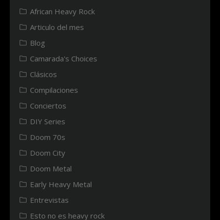
African Heavy Rock
Articulo del mes
Blog
Camarada's Choices
Clásicos
Compilaciones
Conciertos
DIY Series
Doom 70s
Doom City
Doom Metal
Early Heavy Metal
Entrevistas
Esto no es heavy rock