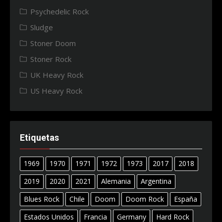
Psychedelic Rock
Sludge
Stoner Doom
Stoner Rock
UK Heavy Rock
US Heavy Rock
Etiquetas
1969
1970
1971
1972
1973
2017
2018
2019
2020
2021
Alemania
Argentina
Blues Rock
Chile
Doom
Doom Rock
España
Estados Unidos
Francia
Germany
Hard Rock