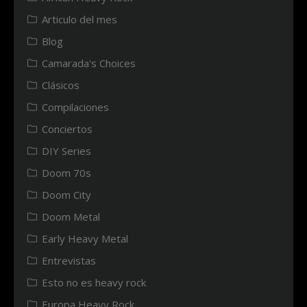
Articulo del mes
Blog
Camarada's Choices
Clásicos
Compilaciones
Conciertos
DIY Series
Doom 70s
Doom City
Doom Metal
Early Heavy Metal
Entrevistas
Esto no es heavy rock
Europa Heavy Rock