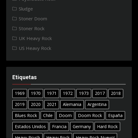
Sludge
Stoner Doom
Stoner Rock
UK Heavy Rock
US Heavy Rock
Etiquetas
1969
1970
1971
1972
1973
2017
2018
2019
2020
2021
Alemania
Argentina
Blues Rock
Chile
Doom
Doom Rock
España
Estados Unidos
Francia
Germany
Hard Rock
Heavy Psych
Heavy Rock
Heavy Rock Nuevo!