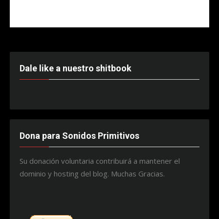
Dale like a nuestro shitbook
Dona para Sonidos Primitivos
Su donación voluntaria contribuirá a mantener el
dominio y hosting del blog. Muchas Gracias.