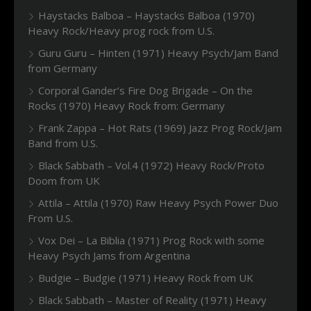
Haystacks Balboa – Haystacks Balboa (1970)
Heavy Rock/Heavy prog rock from U.S.
Guru Guru – Hinten (1971) Heavy Psych/Jam Band
from Germany
Corporal Gander’s Fire Dog Brigade – On the
Rocks (1970) Heavy Rock from: Germany
Frank Zappa – Hot Rats (1969) Jazz Prog Rock/Jam
Band from U.S.
Black Sabbath – Vol.4 (1972) Heavy Rock/Proto
Doom from UK
Attila – Attila (1970) Raw Heavy Psych Power Duo
From U.S.
Vox Dei – La Biblia (1971) Prog Rock with some
Heavy Psych Jams from Argentina
Budgie – Budgie (1971) Heavy Rock from UK
Black Sabbath – Master of Reality (1971) Heavy