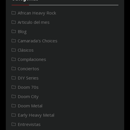
African Heavy Rock
Articulo del mes
Blog
Camarada's Choices
Clásicos
Compilaciones
Conciertos
DIY Series
Doom 70s
Doom City
Doom Metal
Early Heavy Metal
Entrevistas