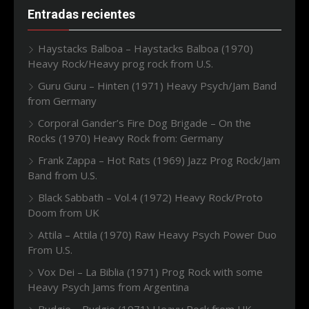
Entradas recientes
Haystacks Balboa – Haystacks Balboa (1970)
Heavy Rock/Heavy prog rock from U.S.
Guru Guru – Hinten (1971) Heavy Psych/Jam Band
from Germany
Corporal Gander’s Fire Dog Brigade – On the
Rocks (1970) Heavy Rock from: Germany
Frank Zappa – Hot Rats (1969) Jazz Prog Rock/Jam
Band from U.S.
Black Sabbath – Vol.4 (1972) Heavy Rock/Proto
Doom from UK
Attila – Attila (1970) Raw Heavy Psych Power Duo
From U.S.
Vox Dei – La Biblia (1971) Prog Rock with some
Heavy Psych Jams from Argentina