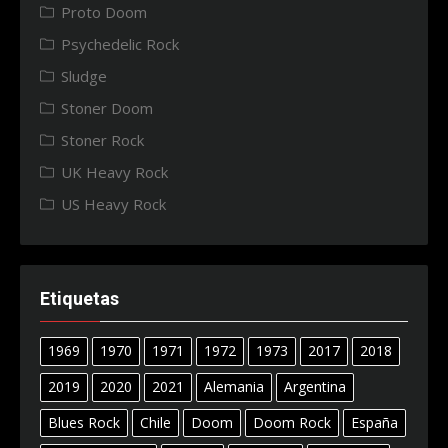
Proto Doom
Psychedelic Rock
Sludge
Stoner Doom
Stoner Rock
UK Heavy Rock
US Heavy Rock
Etiquetas
1969
1970
1971
1972
1973
2017
2018
2019
2020
2021
Alemania
Argentina
Blues Rock
Chile
Doom
Doom Rock
España