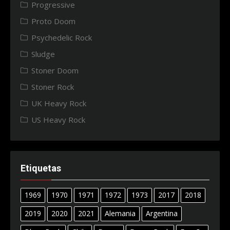
Progressive
Proto Doom
Psychedelic Rock
Sludge
Stoner Doom
Stoner Rock
UK Heavy Rock
US Heavy Rock
Etiquetas
1969
1970
1971
1972
1973
2017
2018
2019
2020
2021
Alemania
Argentina