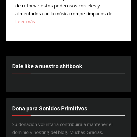
de retomar estos poderosos corceles y
alimentarlos con la música rompe tímpanos de...
Leer más
Dale like a nuestro shitbook
Dona para Sonidos Primitivos
Su donación voluntaria contribuirá a mantener el
dominio y hosting del blog. Muchas Gracias.