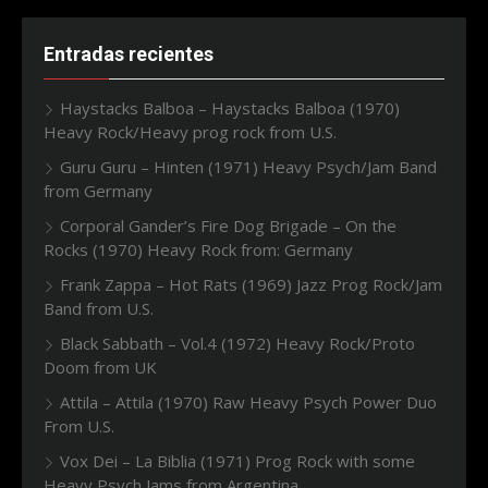
Entradas recientes
Haystacks Balboa – Haystacks Balboa (1970)
Heavy Rock/Heavy prog rock from U.S.
Guru Guru – Hinten (1971) Heavy Psych/Jam Band
from Germany
Corporal Gander’s Fire Dog Brigade – On the
Rocks (1970) Heavy Rock from: Germany
Frank Zappa – Hot Rats (1969) Jazz Prog Rock/Jam
Band from U.S.
Black Sabbath – Vol.4 (1972) Heavy Rock/Proto
Doom from UK
Attila – Attila (1970) Raw Heavy Psych Power Duo
From U.S.
Vox Dei – La Biblia (1971) Prog Rock with some
Heavy Psych Jams from Argentina