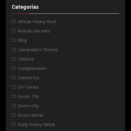
Categorías
African Heavy Rock
Articulo del mes
Blog
Camarada's Choices
Clásicos
Compilaciones
Conciertos
DIY Series
Doom 70s
Doom City
Doom Metal
Early Heavy Metal