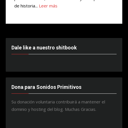
de historia...
Leer más
Dale like a nuestro shitbook
Dona para Sonidos Primitivos
Su donación voluntaria contribuirá a mantener el
dominio y hosting del blog. Muchas Gracias.