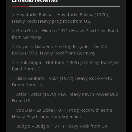
Haystacks Balboa – Haystacks Balboa (1970)
Heavy Rock/Heavy prog rock from U.S.
Guru Guru – Hinten (1971) Heavy Psych/Jam Band
from Germany
Corporal Gander’s Fire Dog Brigade – On the
Rocks (1970) Heavy Rock from: Germany
Frank Zappa – Hot Rats (1969) Jazz Prog Rock/Jam
Band from U.S.
Black Sabbath – Vol.4 (1972) Heavy Rock/Proto
Doom from UK
Attila – Attila (1970) Raw Heavy Psych Power Duo
From U.S.
Vox Dei – La Biblia (1971) Prog Rock with some
Heavy Psych Jams from Argentina
Budgie – Budgie (1971) Heavy Rock from UK