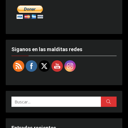
Siganos en las malditas redes
Buscar:
Buscar
Entradas recientes