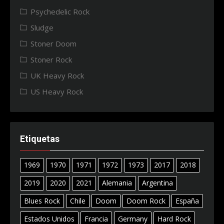
Psychedelic Rock
Sludge
Stoner Doom
Stoner Rock
UK Heavy Rock
US Heavy Rock
Etiquetas
1969
1970
1971
1972
1973
2017
2018
2019
2020
2021
Alemania
Argentina
Blues Rock
Chile
Doom
Doom Rock
España
Estados Unidos
Francia
Germany
Hard Rock