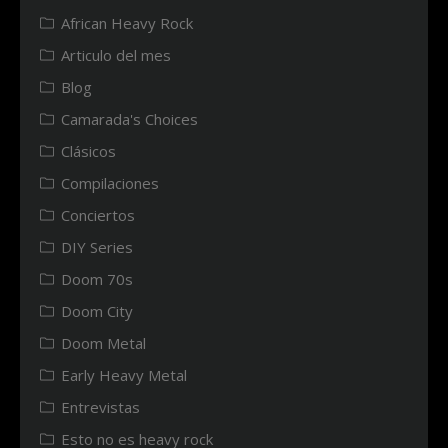
African Heavy Rock
Articulo del mes
Blog
Camarada's Choices
Clásicos
Compilaciones
Conciertos
DIY Series
Doom 70s
Doom City
Doom Metal
Early Heavy Metal
Entrevistas
Esto no es heavy rock