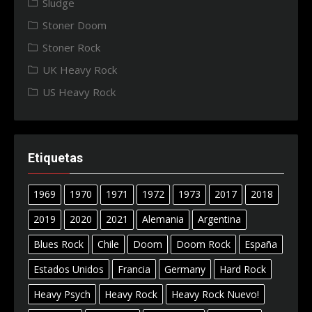
Sludge
Stoner Doom
Stoner Rock
UK Heavy Rock
US Heavy Rock
Etiquetas
1969
1970
1971
1972
1973
2017
2018
2019
2020
2021
Alemania
Argentina
Blues Rock
Chile
Doom
Doom Rock
España
Estados Unidos
Francia
Germany
Hard Rock
Heavy Psych
Heavy Rock
Heavy Rock Nuevo!