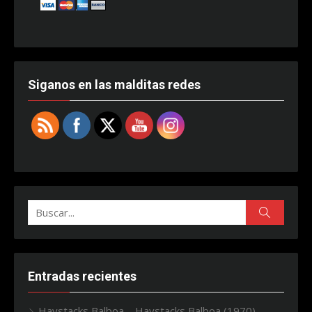
Siganos en las malditas redes
Buscar:
Buscar
Entradas recientes
Haystacks Balboa – Haystacks Balboa (1970)