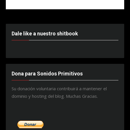
Dale like a nuestro shitbook
Dona para Sonidos Primitivos
Su donación voluntaria contribuirá a mantener el
dominio y hosting del blog. Muchas Gracias.