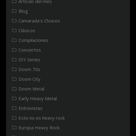
Articulo del mes
Blog
Camarada's Choices
Clásicos
Compilaciones
Conciertos
DIY Series
Doom 70s
Doom City
Doom Metal
Early Heavy Metal
Entrevistas
Esto no es heavy rock
Europa Heavy Rock