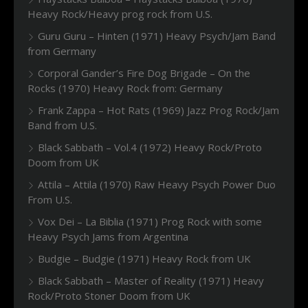
Heavy Rock/Heavy prog rock from U.S.
Guru Guru – Hinten (1971) Heavy Psych/Jam Band
from Germany
Corporal Gander’s Fire Dog Brigade – On the
Rocks (1970) Heavy Rock from: Germany
Frank Zappa – Hot Rats (1969) Jazz Prog Rock/Jam
Band from U.S.
Black Sabbath – Vol.4 (1972) Heavy Rock/Proto
Doom from UK
Attila – Attila (1970) Raw Heavy Psych Power Duo
From U.S.
Vox Dei – La Biblia (1971) Prog Rock with some
Heavy Psych Jams from Argentina
Budgie – Budgie (1971) Heavy Rock from UK
Black Sabbath – Master of Reality (1971) Heavy
Rock/Proto Stoner Doom from UK