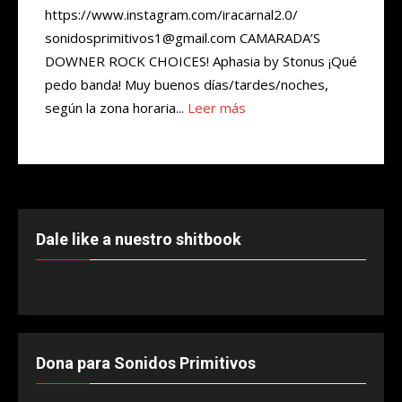
https://www.instagram.com/iracarnal2.0/
sonidosprimitivos1@gmail.com CAMARADA’S
DOWNER ROCK CHOICES! Aphasia by Stonus ¡Qué
pedo banda! Muy buenos días/tardes/noches,
según la zona horaria...
Leer más
Dale like a nuestro shitbook
Dona para Sonidos Primitivos