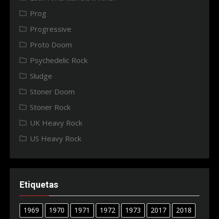
Prog
Progressive
Proto Doom
Psychedelic Rock
Sludge
Stoner Doom
Stoner Rock
UK Heavy Rock
US Heavy Rock
Etiquetas
1969
1970
1971
1972
1973
2017
2018