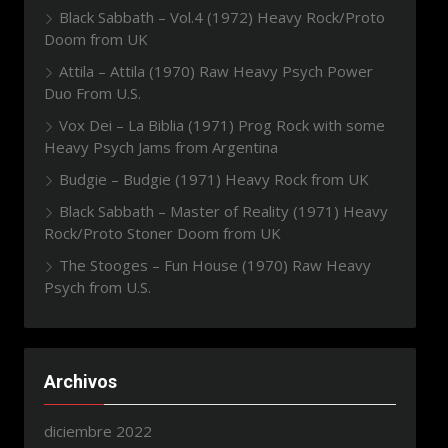
Black Sabbath – Vol.4 (1972) Heavy Rock/Proto
Doom from UK
Attila – Attila (1970) Raw Heavy Psych Power
Duo From U.S.
Vox Dei – La Biblia (1971) Prog Rock with some
Heavy Psych Jams from Argentina
Budgie – Budgie (1971) Heavy Rock from UK
Black Sabbath – Master of Reality (1971) Heavy
Rock/Proto Stoner Doom from UK
The Stooges – Fun House (1970) Raw Heavy
Psych from U.S.
Archivos
diciembre 2022