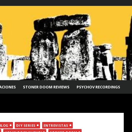
ACIONES
STONER DOOM REVIEWS
PSYCHOV RECORDINGS
BLOG
DIY SERIES
ENTREVISTAS