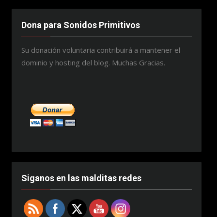
Dona para Sonidos Primitivos
Su donación voluntaria contribuirá a mantener el
dominio y hosting del blog. Muchas Gracias.
Siganos en las malditas redes