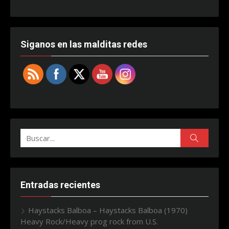
Siganos en las malditas redes
Buscar:
Buscar
Entradas recientes
Haystacks Balboa – Haystacks Balboa (1970)
Heavy Rock/Heavy prog rock from U.S.