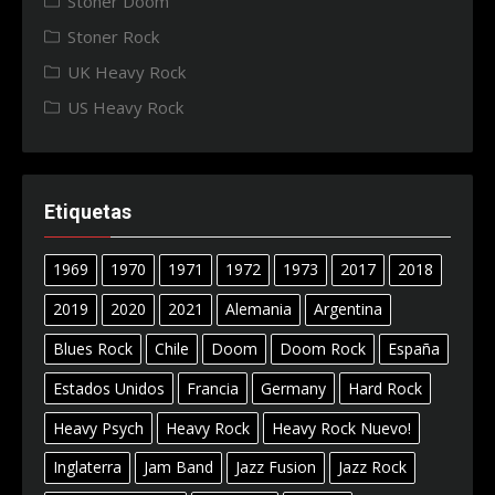
Stoner Doom
Stoner Rock
UK Heavy Rock
US Heavy Rock
Etiquetas
1969
1970
1971
1972
1973
2017
2018
2019
2020
2021
Alemania
Argentina
Blues Rock
Chile
Doom
Doom Rock
España
Estados Unidos
Francia
Germany
Hard Rock
Heavy Psych
Heavy Rock
Heavy Rock Nuevo!
Inglaterra
Jam Band
Jazz Fusion
Jazz Rock