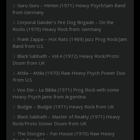
Guru Guru – Hinten (1971) Heavy Psych/Jam Band
from Germany
Corporal Gander’s Fire Dog Brigade – On the
Rocks (1970) Heavy Rock from: Germany
Frank Zappa – Hot Rats (1969) Jazz Prog Rock/Jam
Band from U.S.
Black Sabbath – Vol.4 (1972) Heavy Rock/Proto
Doom from UK
Attila – Attila (1970) Raw Heavy Psych Power Duo
From U.S.
Vox Dei – La Biblia (1971) Prog Rock with some
Heavy Psych Jams from Argentina
Budgie – Budgie (1971) Heavy Rock from UK
Black Sabbath – Master of Reality (1971) Heavy
Rock/Proto Stoner Doom from UK
The Stooges – Fun House (1970) Raw Heavy